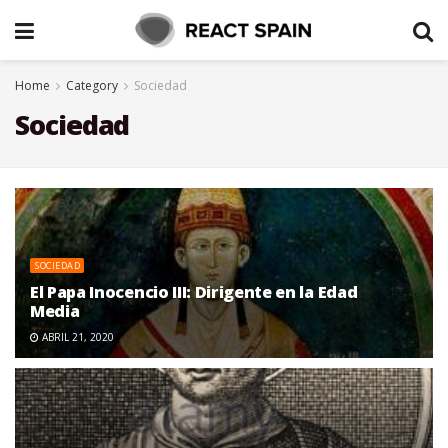
Home
Category
Sociedad
Sociedad
SOCIEDAD
El Papa Inocencio III: Dirigente en la Edad
Media
ABRIL 21, 2020