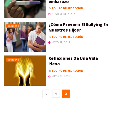
embarazo
BY
EQUIPO DE REDACCIÓN
NOVIEMBRE 2, 2020
¿Cómo Prevenir El Bullying En
SOCIEDAD
Nuestros Hijos?
BY
EQUIPO DE REDACCIÓN
MAYO 29, 2018
Reflexiones De Una Vida
SOCIEDAD
Plena
BY
EQUIPO DE REDACCIÓN
MAYO 29, 2018
1
2