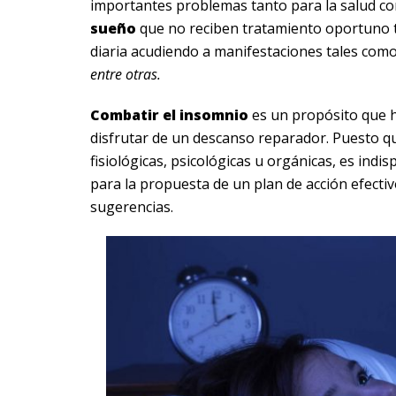
importantes problemas tanto para la salud co
sueño
que no reciben tratamiento oportuno t
diaria acudiendo a manifestaciones tales com
entre otras.
Combatir el insomnio
es un propósito que 
disfrutar de un descanso reparador. Puesto qu
fisiológicas, psicológicas u orgánicas, es ind
para la propuesta de un plan de acción efecti
sugerencias.