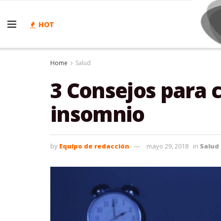
HOT
Home
Salud
3 Consejos para 
insomnio
by
Equipo de redacción
mayo 29, 2018
in
Salud