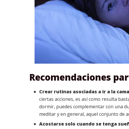
Recomendaciones para
Crear rutinas asociadas a ir a la cam
ciertas acciones, es así como resulta bas
dormir, puedes complementar con una duch
meditar y en general, aquel conjunto de 
Acostarse solo cuando se tenga sue