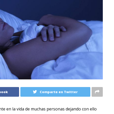
book
Comparte en Twitter
te en la vida de muchas personas dejando con ello