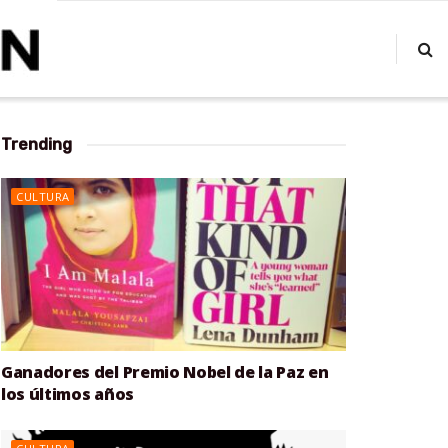
Trending
CULTURA
Ganadores del Premio Nobel de la Paz en
los últimos años