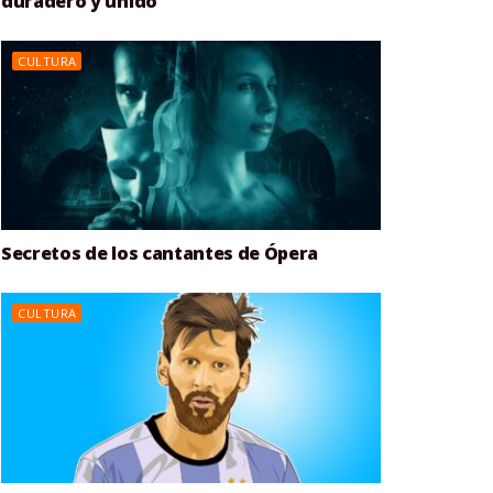
duradero y unido
CULTURA
Secretos de los cantantes de Ópera
CULTURA