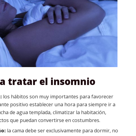
 tratar el insomnio
a:
los hábitos son muy importantes para favorecer
tante positivo establecer una hora para siempre ir a
a de agua templada, climatizar la habitación,
actos que puedan convertirse en costumbres.
ño:
la cama debe ser exclusivamente para dormir, no