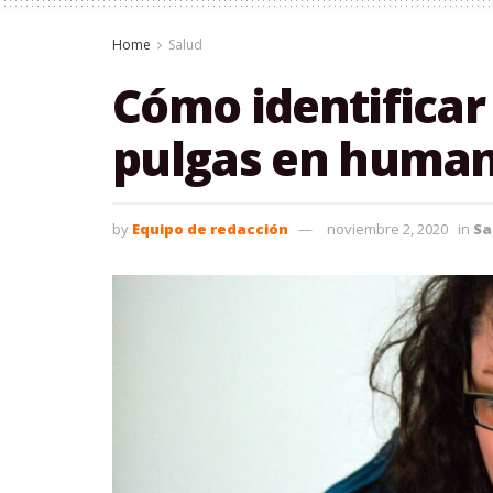
Home
Salud
Cómo identificar
pulgas en huma
by
Equipo de redacción
noviembre 2, 2020
in
Sa