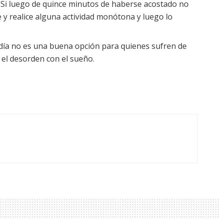
ón. Si luego de quince minutos de haberse acostado no
e y realice alguna actividad monótona y luego lo
 día no es una buena opción para quienes sufren de
el desorden con el sueño.