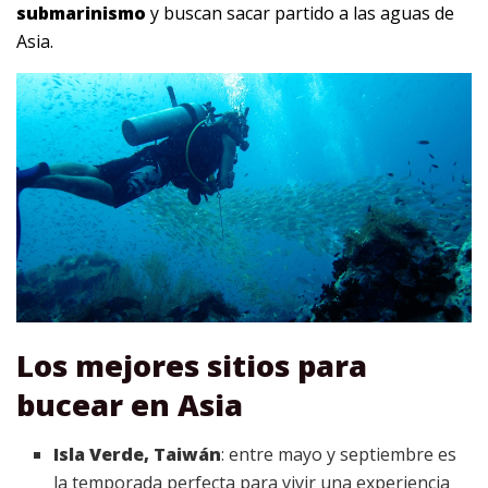
submarinismo
y buscan sacar partido a las aguas de
Asia.
Los mejores sitios para
bucear en Asia
Isla Verde, Taiwán
: entre mayo y septiembre es
la temporada perfecta para vivir una experiencia