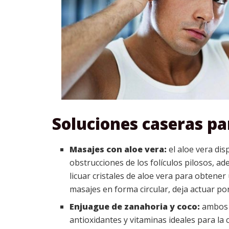
Soluciones caseras par
Masajes con aloe vera:
el aloe vera dis
obstrucciones de los folículos pilosos, a
licuar cristales de aloe vera para obtene
masajes en forma circular, deja actuar po
Enjuague de zanahoria y coco:
ambos 
antioxidantes y vitaminas ideales para la 