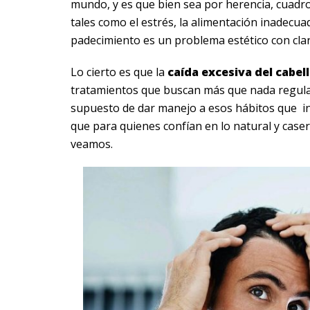
mundo, y es que bien sea por herencia, cuadr
tales como el estrés, la alimentación inadecu
padecimiento es un problema estético con cla
Lo cierto es que la
caída excesiva del cabel
tratamientos que buscan más que nada regular
supuesto de dar manejo a esos hábitos que in
que para quienes confían en lo natural y ca
veamos.