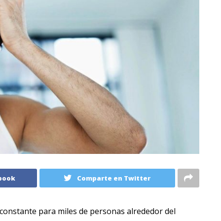
book
Comparte en Twitter
constante para miles de personas alrededor del