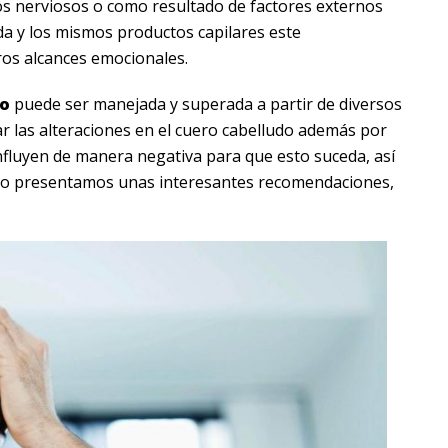
os nerviosos o como resultado de factores externos
ada y los mismos productos capilares este
ros alcances emocionales.
lo
puede ser manejada y superada a partir de diversos
 las alteraciones en el cuero cabelludo además por
fluyen de manera negativa para que esto suceda, así
sero presentamos unas interesantes recomendaciones,