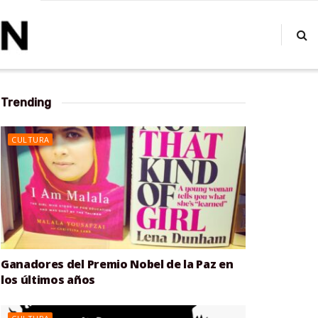
Trending
CULTURA
Ganadores del Premio Nobel de la Paz en
los últimos años