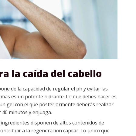
a la caída del cabello
pone de la capacidad de regular el ph y evitar las
demás es un potente hidrante. Lo que debes hacer es
r un gel con el que posteriormente deberás realizar
r 40 minutos y enjuaga.
ingredientes disponen de altos contenidos de
contribuir a la regeneración capilar. Lo único que