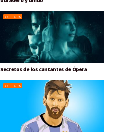
duradero y unido
CULTURA
Secretos de los cantantes de Ópera
CULTURA