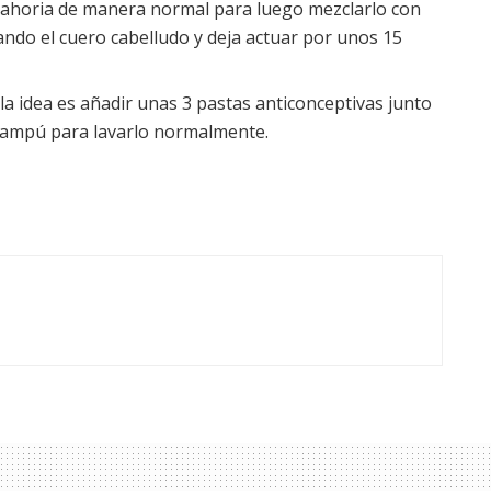
nahoria de manera normal para luego mezclarlo con
ando el cuero cabelludo y deja actuar por unos 15
:
la idea es añadir unas 3 pastas anticonceptivas junto
champú para lavarlo normalmente.