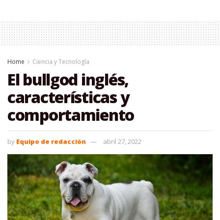
Home
Ciencia y Tecnología
El bullgod inglés,
características y
comportamiento
by
Equipo de redacción
abril 27, 2022