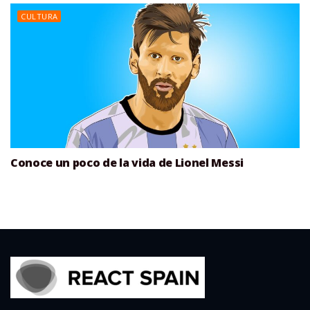
CULTURA
Conoce un poco de la vida de Lionel Messi