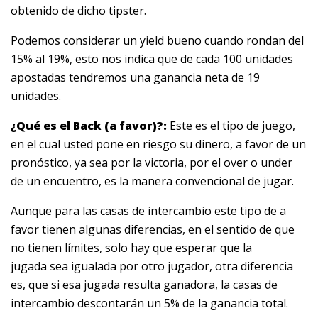
obtenido de dicho tipster.
Podemos considerar un yield bueno cuando rondan del
15% al 19%, esto nos indica que de cada 100 unidades
apostadas tendremos una ganancia neta de 19
unidades.
¿Qué es el Back (a favor)?:
Este es el tipo de juego,
en el cual usted pone en riesgo su dinero, a favor de un
pronóstico, ya sea por la victoria, por el over o under
de un encuentro, es la manera convencional de jugar.
Aunque para las casas de intercambio este tipo de a
favor tienen algunas diferencias, en el sentido de que
no tienen límites, solo hay que esperar que la
jugada sea igualada por otro jugador, otra diferencia
es, que si esa jugada resulta ganadora, la casas de
intercambio descontarán un 5% de la ganancia total.