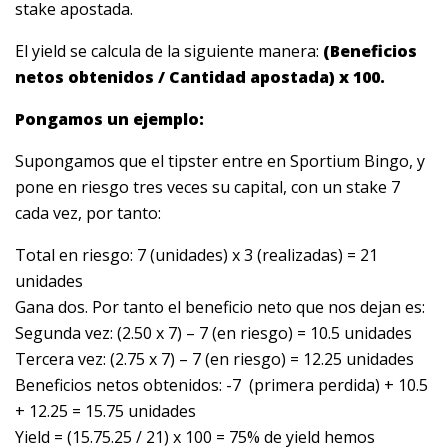
stake apostada.
El yield se calcula de la siguiente manera:
(Beneficios
netos obtenidos / Cantidad apostada) x 100.
Pongamos un ejemplo:
Supongamos que el tipster entre en Sportium Bingo, y
pone en riesgo tres veces su capital, con un stake 7
cada vez, por tanto:
Total en riesgo: 7 (unidades) x 3 (realizadas) = 21
unidades
Gana dos. Por tanto el beneficio neto que nos dejan es:
Segunda vez: (2.50 x 7) – 7 (en riesgo) = 10.5 unidades
Tercera vez: (2.75 x 7) – 7 (en riesgo) = 12.25 unidades
Beneficios netos obtenidos: -7 (primera perdida) + 10.5
+ 12.25 = 15.75 unidades
Yield = (15.75.25 / 21) x 100 = 75% de yield hemos