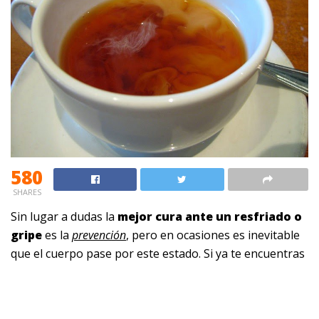
580
SHARES
Sin lugar a dudas la
mejor cura ante un resfriado o
gripe
es la
prevención
, pero en ocasiones es inevitable
que el cuerpo pase por este estado. Si ya te encuentras
padeciendo los síntomas te invitamos a que conozcas
una de las mejores opciones naturales contra la gripe.