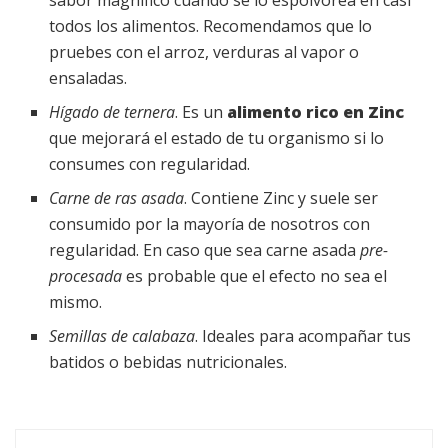
sabor magnífico cuando se lo espolvorea en casi
todos los alimentos. Recomendamos que lo
pruebes con el arroz, verduras al vapor o
ensaladas.
Hígado de ternera
. Es un
alimento rico en Zinc
que mejorará el estado de tu organismo si lo
consumes con regularidad.
Carne de ras asada
. Contiene Zinc y suele ser
consumido por la mayoría de nosotros con
regularidad. En caso que sea carne asada
pre-
procesada
es probable que el efecto no sea el
mismo.
Semillas de calabaza
. Ideales para acompañar tus
batidos o bebidas nutricionales.