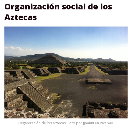
Organización social de los
Aztecas
Organización de los Aztecas. Foto por jjnanni en Pixabay.