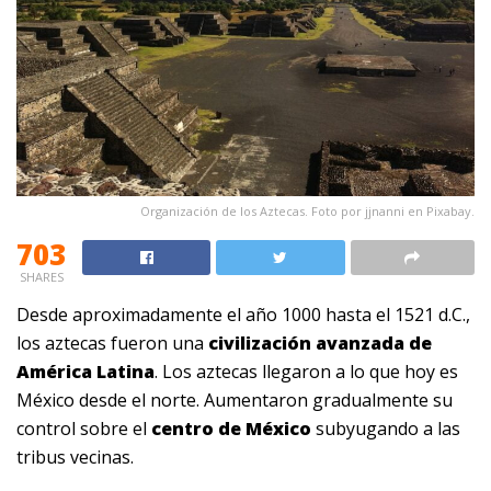
Organización de los Aztecas. Foto por jjnanni en Pixabay.
703
SHARES
Desde aproximadamente el año 1000 hasta el 1521 d.C.,
los aztecas fueron una
civilización avanzada de
América Latina
. Los aztecas llegaron a lo que hoy es
México desde el norte. Aumentaron gradualmente su
control sobre el
centro de México
subyugando a las
tribus vecinas.