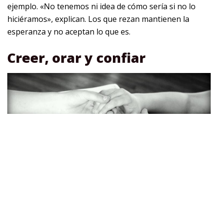
ejemplo. «No tenemos ni idea de cómo sería si no lo
hiciéramos», explican. Los que rezan mantienen la
esperanza y no aceptan lo que es.
Creer, orar y confiar
Creer en la Oración. Foto por Godsgirl_madi en Pixabay.