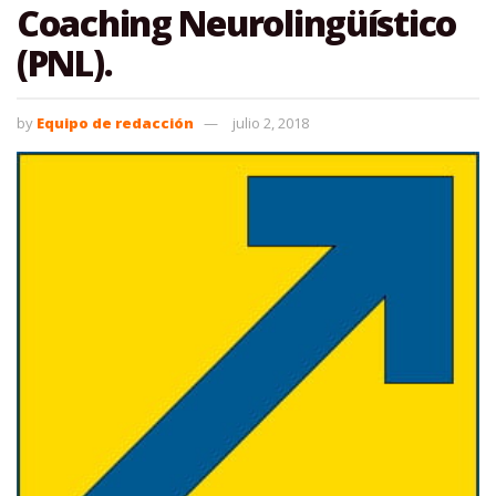
Coaching Neurolingüístico
(PNL).
by
Equipo de redacción
julio 2, 2018