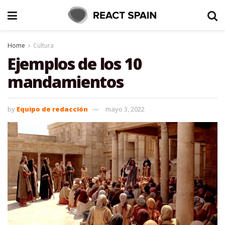
Home
Cultura
Ejemplos de los 10
mandamientos
by
Equipo de redacción
mayo 3, 2022