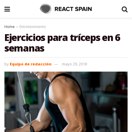
Home
Entretenimiento
Ejercicios para tríceps en 6
semanas
by
Equipo de redacción
mayo 29, 2018