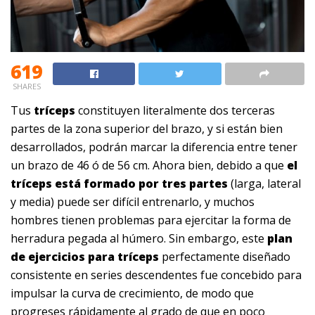
619
SHARES
Tus
tríceps
constituyen literalmente dos terceras
partes de la zona superior del brazo, y si están bien
desarrollados, podrán marcar la diferencia entre tener
un brazo de 46 ó de 56 cm. Ahora bien, debido a que
el
tríceps está formado por tres partes
(larga, lateral
y media) puede ser difícil entrenarlo, y muchos
hombres tienen problemas para ejercitar la forma de
herradura pegada al húmero. Sin embargo, este
plan
de ejercicios para tríceps
perfectamente diseñado
consistente en series descendentes fue concebido para
impulsar la curva de crecimiento, de modo que
progreses rápidamente al grado de que en poco