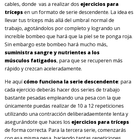
cables, donde vas a realizar dos
ejercicios para
tríceps
en un formato de serie descendente. La idea es
llevar tus tríceps más allá del umbral normal de
trabajo, agotándolos por completo y logrando un
increíble bombeo que hará que la piel se te ponga roja.
Sin embargo este bombeo hará mucho más,
suministra sangre y nutrientes a los
músculos fatigados
, para que se recuperen más
rápido y crezcan aceleradamente.
He aquí
cómo funciona la serie descendente
: para
cada ejercicio deberás hacer dos series de trabajo
bastante pesadas empleando una pesa con la que
únicamente puedas realizar de 10 a 12 repeticiones
utilizando una contracción deliberadaemtente lenta y
asegurándote que haces los
ejercicios para tríceps
de forma correcta. Para la tercera serie, comenzarás
con esa misma pesa, haciendo tantas repeticiones