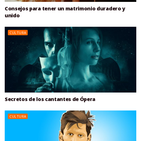
Consejos para tener un matrimonio duradero y
unido
CULTURA
Secretos de los cantantes de Ópera
CULTURA