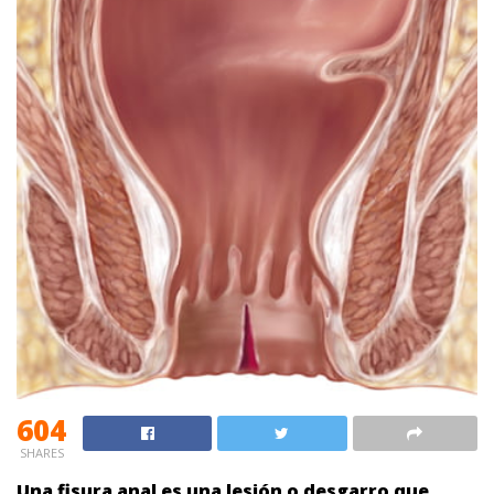
604
SHARES
Una fisura anal es una lesión o desgarro que