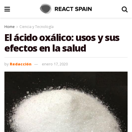
Home
Ciencia y Tecnología
El ácido oxálico: usos y sus
efectos en la salud
by
Redacción
enero 17, 2020