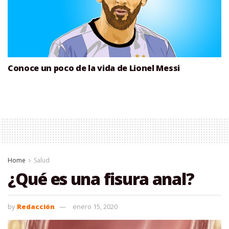
Conoce un poco de la vida de Lionel Messi
Home
Salud
¿Qué es una fisura anal?
by
Redacción
enero 15, 2020