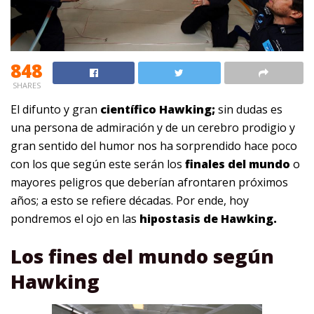
848
SHARES
El difunto y gran
científico Hawking;
sin dudas es
una persona de admiración y de un cerebro prodigio y
gran sentido del humor nos ha sorprendido hace poco
con los que según este serán los
finales del mundo
o
mayores peligros que deberían afrontaren próximos
años; a esto se refiere décadas. Por ende, hoy
pondremos el ojo en las
hipostasis de Hawking.
Los fines del mundo según
Hawking