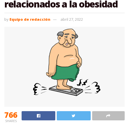
relacionados a la obesidad
by
Equipo de redacción
abril 27, 2022
766
SHARES