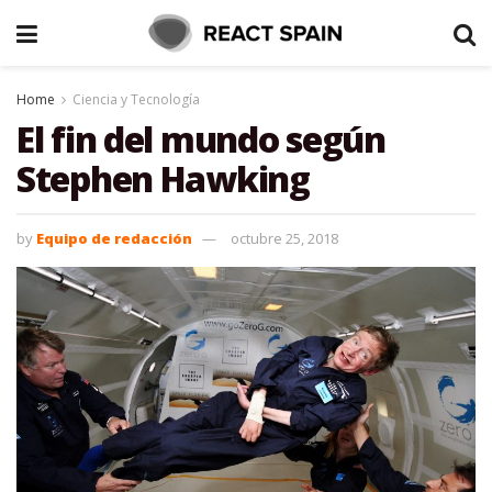
Home
Ciencia y Tecnología
El fin del mundo según
Stephen Hawking
by
Equipo de redacción
octubre 25, 2018