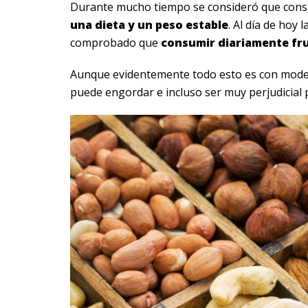
Durante mucho tiempo se consideró que consu
una dieta y un peso estable
. Al día de hoy 
comprobado que
consumir diariamente fru
Aunque evidentemente todo esto es con moder
puede engordar e incluso ser muy perjudicial p