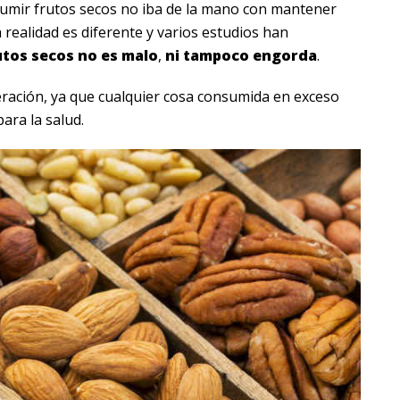
mir frutos secos no iba de la mano con mantener
la realidad es diferente y varios estudios han
tos secos no es malo
,
ni tampoco engorda
.
ación, ya que cualquier cosa consumida en exceso
ara la salud.