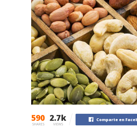
590
2.7k
Comparte en Face
SHARES
VIEWS