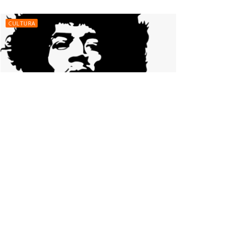
CULTURA
Conoce los 5 mejores guitarristas de
todos los tiempos.
CULTURA