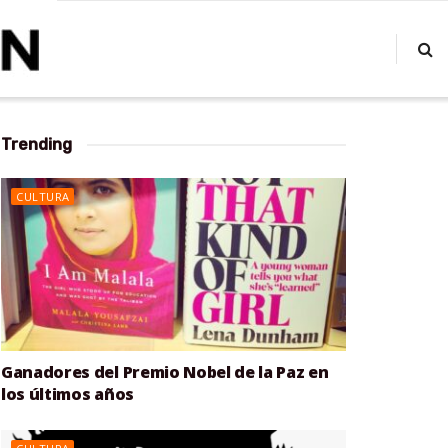
Trending
CULTURA
Ganadores del Premio Nobel de la Paz en
los últimos años