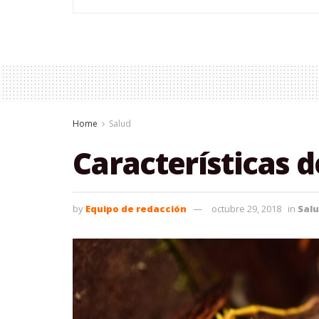
Home
Salud
Características d
by
Equipo de redacción
octubre 29, 2018
in
Sal