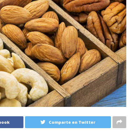
book
Comparte en Twitter