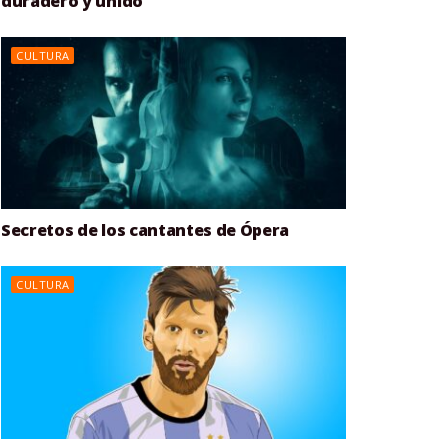
duradero y unido
CULTURA
Secretos de los cantantes de Ópera
CULTURA