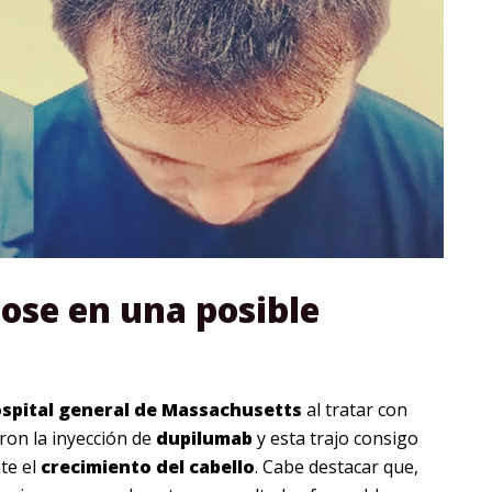
ose en una posible
spital
general
de
Massachusetts
al tratar con
caron la inyección de
dupilumab
y esta trajo consigo
te el
crecimiento
del
cabello
. Cabe destacar que,