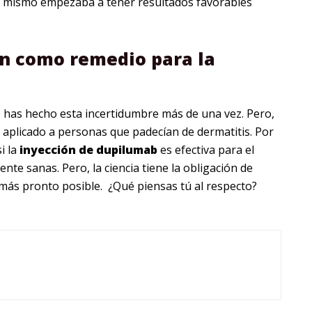
l mismo empezaba a tener resultados favorables
ón como remedio para la
 has hecho esta incertidumbre más de una vez. Pero,
 aplicado a personas que padecían de dermatitis. Por
i la
inyección
de
dupilumab
es efectiva para el
te sanas. Pero, la ciencia tiene la obligación de
más pronto posible. ¿Qué piensas tú al respecto?