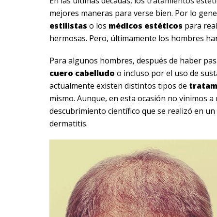
En las últimas décadas, los tratamientos esté
mejores maneras para verse bien. Por lo gener
estilistas
o los
médicos
estéticos
para real
hermosas. Pero, últimamente los hombres ha
Para algunos hombres, después de haber pas
cuero
cabelludo
o incluso por el uso de sust
actualmente existen distintos tipos de
tratam
mismo. Aunque, en esta ocasión no vinimos a
descubrimiento científico que se realizó en u
dermatitis.