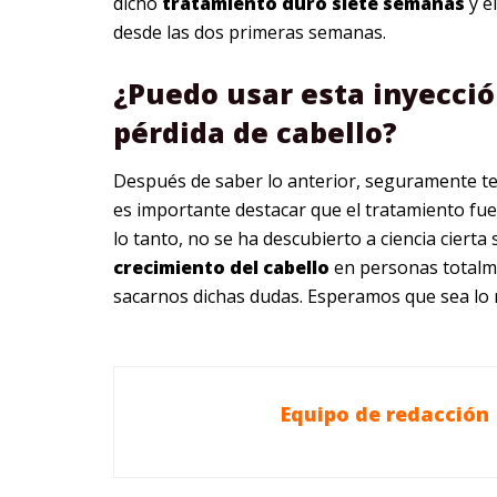
dicho
tratamiento
duro
siete
semanas
y e
desde las dos primeras semanas.
¿Puedo usar esta inyecci
pérdida de cabello?
Después de saber lo anterior, seguramente te
es importante destacar que el tratamiento fue
lo tanto, no se ha descubierto a ciencia cierta s
crecimiento
del
cabello
en personas totalmen
sacarnos dichas dudas. Esperamos que sea lo 
Equipo de redacción