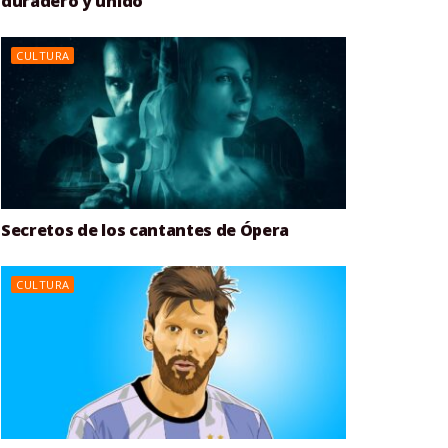
duradero y unido
CULTURA
Secretos de los cantantes de Ópera
CULTURA