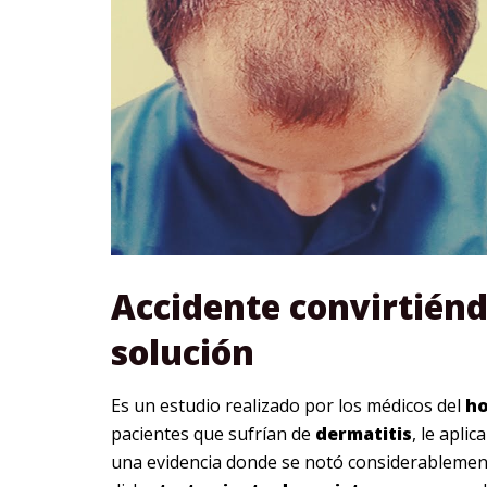
Accidente convirtiénd
solución
Es un estudio realizado por los médicos del
ho
pacientes que sufrían de
dermatitis
, le apli
una evidencia donde se notó considerablemen