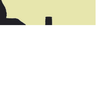
book
Comparte en Twitter
enta la sociedad es la constante lucha contra los
e que las mismas ocasionan serios daños al organismo