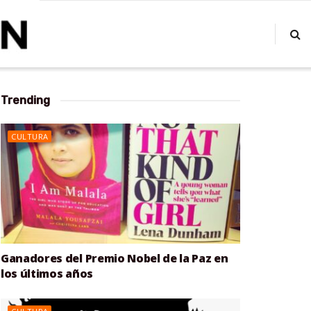
Trending
CULTURA
Ganadores del Premio Nobel de la Paz en
los últimos años