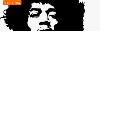
CULTURA
Conoce los 5 mejores guitarristas de
todos los tiempos.
CULTURA
Consejos para tener un matrimonio