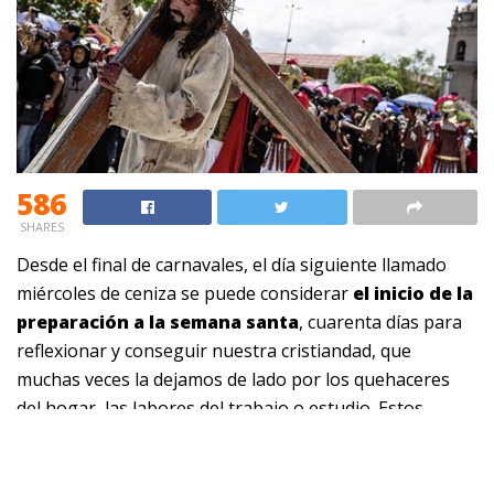
586
SHARES
Desde el final de carnavales, el día siguiente llamado
miércoles de ceniza se puede considerar
el inicio de la
preparación a la semana santa
, cuarenta días para
reflexionar y conseguir nuestra cristiandad, que
muchas veces la dejamos de lado por los quehaceres
del hogar, las labores del trabajo o estudio. Estos
cuarenta días representan, los cuarenta días y cuarenta
noches que Jesucristo camino por el desierto y realizó