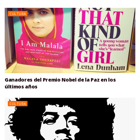
CULTURA
Ganadores del Premio Nobel de la Paz en los
últimos años
CULTURA