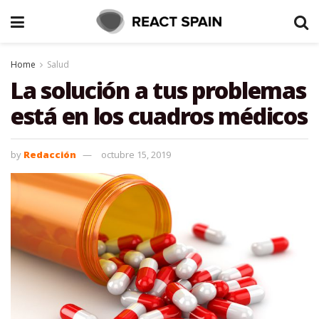
Home
Salud
La solución a tus problemas
está en los cuadros médicos
by
Redacción
octubre 15, 2019