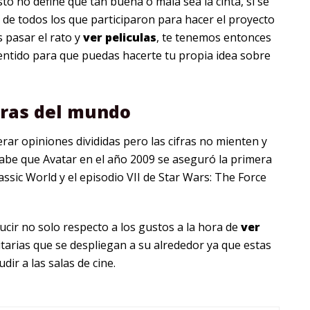
to no define que tan buena o mala sea la cinta, si se
 de todos los que participaron para hacer el proyecto
 pasar el rato y
ver peliculas
, te tenemos entonces
entido para que puedas hacerte tu propia idea sobre
eras del mundo
ar opiniones divididas pero las cifras no mienten y
sabe que Avatar en el año 2009 se aseguró la primera
rassic World y el episodio VII de Star Wars: The Force
ucir no solo respecto a los gustos a la hora de
ver
tarias que se despliegan a su alrededor ya que estas
ir a las salas de cine.