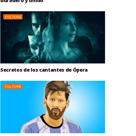
duradero y unido
CULTURA
Secretos de los cantantes de Ópera
CULTURA