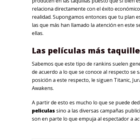
producen en las taquillas puesto que si bien es
relaciona directamente con el éxito económico
realidad. Supongamos entonces que tu plan es
las que más han llamado la atención en este s
ellas.
Las películas más taquill
Sabemos que este tipo de rankins suelen gener
de acuerdo a lo que se conoce al respecto se 
posición a este respecto, le siguen Titanic, Ju
Awakens.
A partir de esto es mucho lo que se puede ded
peliculas
sino a las diversas campañas publici
son en parte lo que empuja al espectador a acud