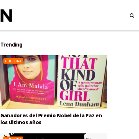
Trending
CULTURA
Ganadores del Premio Nobel de la Paz en
los últimos años