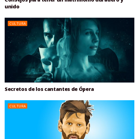
unido
CULTURA
Secretos de los cantantes de Ópera
CULTURA