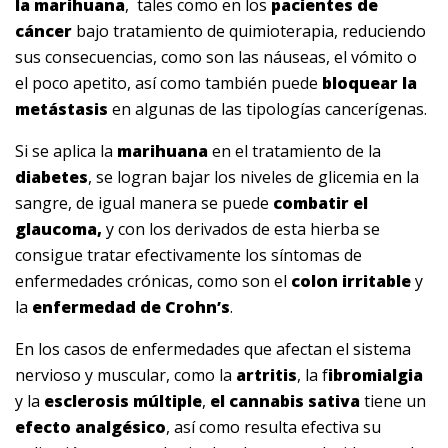
la marihuana
, tales como en los
pacientes de
cáncer
bajo tratamiento de quimioterapia, reduciendo
sus consecuencias, como son las náuseas, el vómito o
el poco apetito, así como también puede
bloquear la
metástasis
en algunas de las tipologías cancerígenas.
Si se aplica la
marihuana
en el tratamiento de la
diabetes
, se logran bajar los niveles de glicemia en la
sangre, de igual manera se puede
combatir el
glaucoma,
y con los derivados de esta hierba se
consigue tratar efectivamente los síntomas de
enfermedades crónicas, como son el
colon irritable
y
la
enfermedad de Crohn’s
.
En los casos de enfermedades que afectan el sistema
nervioso y muscular, como la
artritis
, la f
ibromialgia
y la
esclerosis múltiple
,
el cannabis sativa
tiene un
efecto analgésico
, así como resulta efectiva su