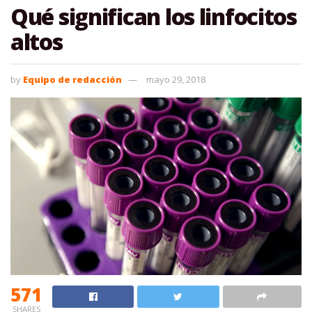
Qué significan los linfocitos
altos
by
Equipo de redacción
mayo 29, 2018
571
SHARES