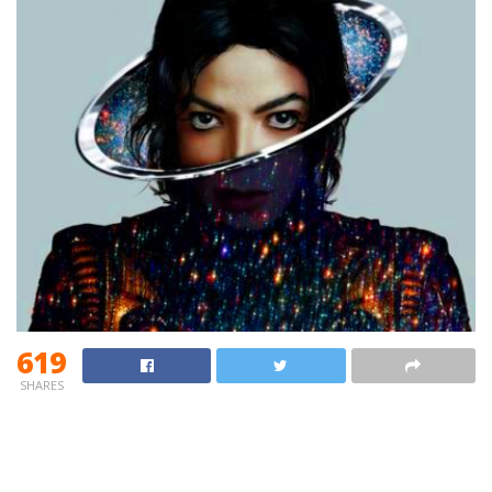
619
SHARES
Hace más de 9 años que murió el
Rey del pop Michael
Jackson
que luego de una exitosa vida llena de fama y
popularidad, a sus 50 años la muerte tocó su puerta.