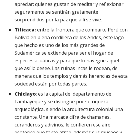
apreciar; quienes gustan de meditar y reflexionar
seguramente se sentirán gratamente
sorprendidos por la paz que allí se vive.
Titicaca:
entre la frontera que comparte Perú con
Bolivia en plena cordillera de los Andes, este lago
que hecho es uno de los más grandes de
Sudamérica se extiende para ser el hogar de
especies acuáticas y para que lo navegue aquel
que así lo desee. Las ruinas incas le rodean, de
manera que los templos y demás herencias de esta
sociedad están por todas partes.
Chiclayo
: es la capital del departamento de
Lambayeque y se distingue por su riqueza
arqueológica, siendo la arquitectura colonial una
constante. Una marcada cifra de chamanes,
curanderos y adivinos, le confieren ese aire
esotérico que tanto atrae, además sus museos y