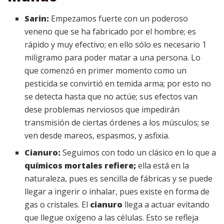
Sarin:
Empezamos fuerte con un poderoso
veneno que se ha fabricado por el hombre; es
rápido y muy efectivo; en ello sólo es necesario 1
miligramo para poder matar a una persona. Lo
que comenzó en primer momento como un
pesticida se convirtió en temida arma; por esto no
se detecta hasta que no actúe; sus efectos van
dese problemas nerviosos que impedirán
transmisión de ciertas órdenes a los músculos; se
ven desde mareos, espasmos, y asfixia.
Cianuro:
Seguimos con todo un clásico en lo que a
químicos mortales refiere;
ella está en la
naturaleza, pues es sencilla de fábricas y se puede
llegar a ingerir o inhalar, pues existe en forma de
gas o cristales. El
cianuro
llega a actuar evitando
que llegue oxígeno a las células. Esto se refleja