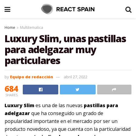
Home
Multitematica
Luxury Slim, unas pastillas
para adelgazar muy
particulares
by
Equipo de redacción
abril 27, 2022
684
SHARES
Luxury Slim
es una de las nuevas
pastillas para
adelgazar
que ha conseguido un grado de
popularidad importante en el mercado por ser un
producto novedoso, ya que cuenta con la particularidad