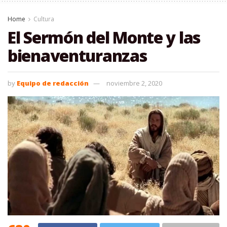
Home
Cultura
El Sermón del Monte y las
bienaventuranzas
by
Equipo de redacción
noviembre 2, 2020