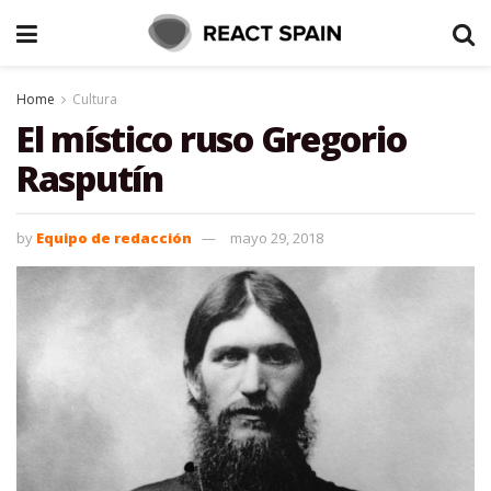
Home
Cultura
El místico ruso Gregorio
Rasputín
by
Equipo de redacción
mayo 29, 2018