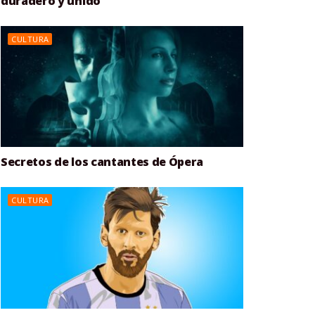
duradero y unido
CULTURA
Secretos de los cantantes de Ópera
CULTURA