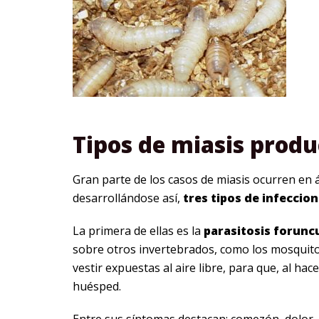
Tipos de miasis produ
Gran parte de los casos de miasis ocurren en á
desarrollándose así,
tres tipos de infeccion
La primera de ellas es la
parasitosis forunc
sobre otros invertebrados, como los mosquito
vestir expuestas al aire libre, para que, al hac
huésped.