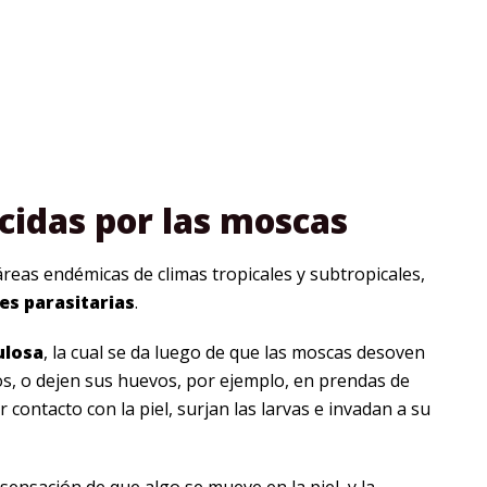
cidas por las moscas
reas endémicas de climas tropicales y subtropicales,
es parasitarias
.
ulosa
, la cual se da luego de que las moscas desoven
s, o dejen sus huevos, por ejemplo, en prendas de
er contacto con la piel, surjan las larvas e invadan a su