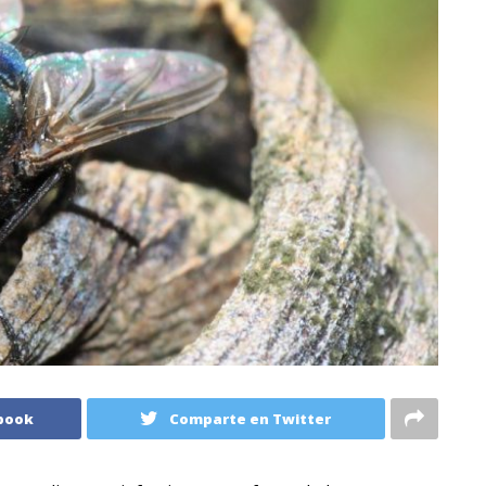
book
Comparte en Twitter