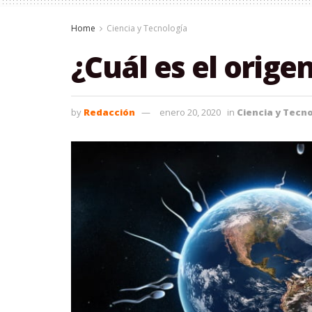
Home
Ciencia y Tecnología
¿Cuál es el origen
by
Redacción
enero 20, 2020
in
Ciencia y Tecn