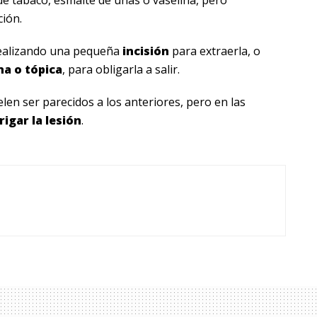
ción.
realizando una pequeña
incisión
para extraerla, o
na o tópica
, para obligarla a salir.
len ser parecidos a los anteriores, pero en las
rrigar la lesión
.