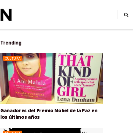
Trending
CULTURA
Ganadores del Premio Nobel de la Paz en
los últimos años