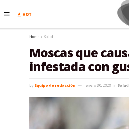
HOT
Home
Salud
Moscas que causa
infestada con g
by
Equipo de redacción
enero 30, 2020
in
Salud