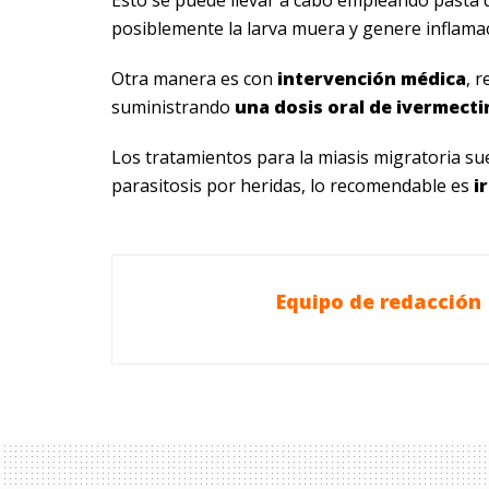
posiblemente la larva muera y genere inflama
Otra manera es con
intervención médica
, 
suministrando
una
dosis oral de ivermecti
Los tratamientos para la miasis migratoria sue
parasitosis por heridas, lo recomendable es
i
Equipo de redacción