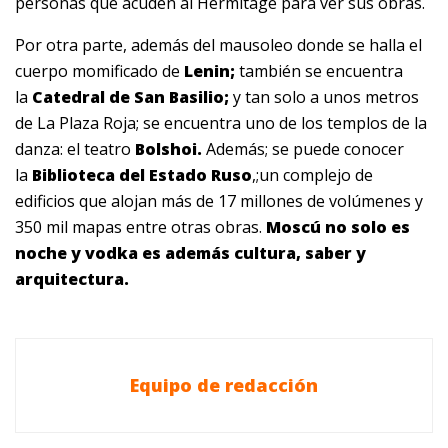
personas que acuden al Hermitage para ver sus obras.
Por otra parte, además del mausoleo donde se halla el
cuerpo momificado de
Lenin;
también se encuentra
la
Catedral de San Basilio;
y tan solo a unos metros
de La Plaza Roja; se encuentra uno de los templos de la
danza: el teatro
Bolshoi.
Además; se puede conocer
la
Biblioteca del Estado Ruso
,;un complejo de
edificios que alojan más de 17 millones de volúmenes y
350 mil mapas entre otras obras.
Moscú no solo es
noche y vodka es además cultura, saber y
arquitectura.
Equipo de redacción