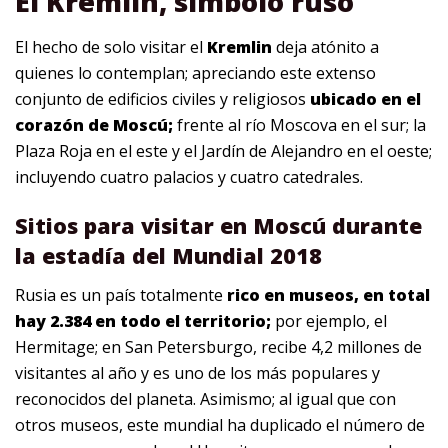
El Kremlin, símbolo ruso
El hecho de solo visitar el
Kremlin
deja atónito a
quienes lo contemplan; apreciando este extenso
conjunto de edificios civiles y religiosos
ubicado en el
corazón de Moscú;
frente al río Moscova en el sur; la
Plaza Roja en el este y el Jardín de Alejandro en el oeste;
incluyendo cuatro palacios y cuatro catedrales.
Sitios para visitar en Moscú durante
la estadía del Mundial 2018
Rusia es un país totalmente
rico en museos, en total
hay 2.384 en todo el territorio;
por ejemplo, el
Hermitage; en San Petersburgo, recibe 4,2 millones de
visitantes al año y es uno de los más populares y
reconocidos del planeta. Asimismo; al igual que con
otros museos, este mundial ha duplicado el número de