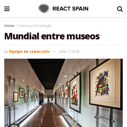
Home
Ciencia y Tecnología
Mundial entre museos
by
Equipo de redacción
julio 7, 2018