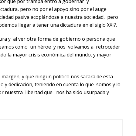
sor que por trampa entró a gobernar y
ctadura, pero no por el apoyo sino por el auge
ciedad pasiva acoplándose a nuestra sociedad, pero
emos llegar a tener una dictadura en el siglo XXI?.
adura y al ver otra forma de gobierno o persona que
o veamos como un héroe y nos volvamos a retroceder
do la mayor crisis económica del mundo, y mayor
margen, y que ningún político nos sacará de esta
zo y dedicación, teniendo en cuenta lo que somos y lo
or nuestra libertad que nos ha sido usurpada y