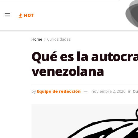
HOT
Home
Curiosidades
Qué es la autocr
venezolana
by
Equipo de redacción
noviembre 2, 2020
in
Cu