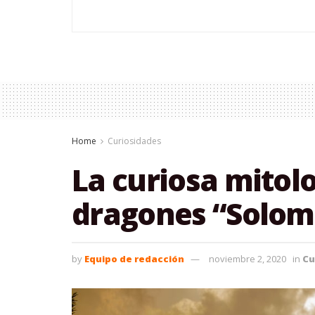
Home
Curiosidades
La curiosa mitol
dragones “Solom
by
Equipo de redacción
noviembre 2, 2020
in
Cu