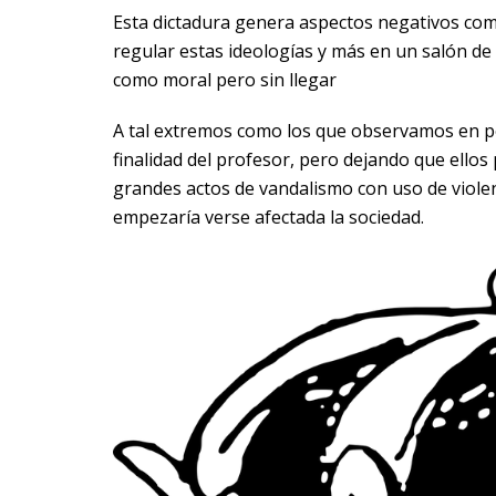
Esta dictadura genera aspectos negativos como
regular estas ideologías y más en un salón de
como moral pero sin llegar
A tal extremos como los que observamos en po
finalidad del profesor, pero dejando que ellos 
grandes actos de vandalismo con uso de violen
empezaría verse afectada la sociedad.