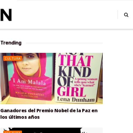
Trending
CULTURA
Ganadores del Premio Nobel de la Paz en
los últimos años