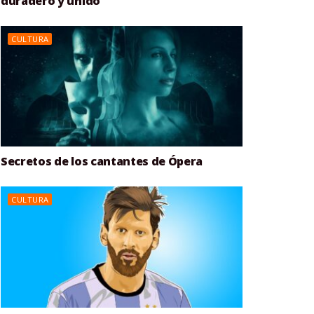
duradero y unido
CULTURA
Secretos de los cantantes de Ópera
CULTURA