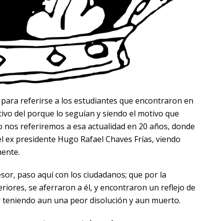
para referirse a los estudiantes que encontraron en
otivo del porque lo seguían y siendo el motivo que
o nos referiremos a esa actualidad en 20 años, donde
l ex presidente Hugo Rafael Chaves Frías, viendo
mente.
sor, paso aquí con los ciudadanos; que por la
riores, se aferraron a él, y encontraron un reflejo de
 teniendo aun una peor disolución y aun muerto.