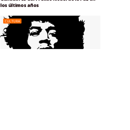
los últimos años
CULTURA
Conoce los 5 mejores guitarristas de
todos los tiempos.
CULTURA