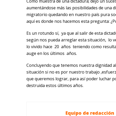
Como muestra de una dictadura; dejó un suce
aumentándose más las posibilidades de una di
migratorio quedando en nuestro país pura so
aquí es donde nos hacemos esta pregunta: ¿Pod
Es un rotundo sí, ya que al salir de esta dict
según nos pueda arreglar esta situación, l
lo vivido hace 20 años teniendo como resulta
auge en los últimos años.
Concluyendo que tenemos nuestra dignidad al 
situación si no es por nuestro trabajo ,esfuer
que queremos lograr, para así poder luchar p
destruida estos últimos años.
Equipo de redacción