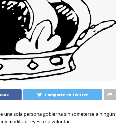
book
Comparte en Twitter
que una sola persona gobierna sin someterse a ningún
ar y modificar leyes a su voluntad.