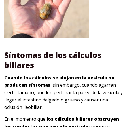
Síntomas de los cálculos
biliares
Cuando los cálculos se alojan en la vesícula no
producen síntomas
, sin embargo, cuando agarran
cierto tamaño, pueden perforar la pared de la vesícula y
llegar al intestino delgado o grueso y causar una
oclusión ileobiliar.
En el momento que
los cálculos biliares obstruyen
los conductos que van a la vesícula
conocidos