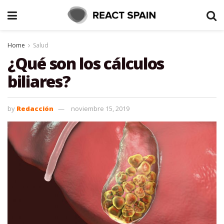
Home
Salud
¿Qué son los cálculos
biliares?
by
Redacción
noviembre 15, 2019