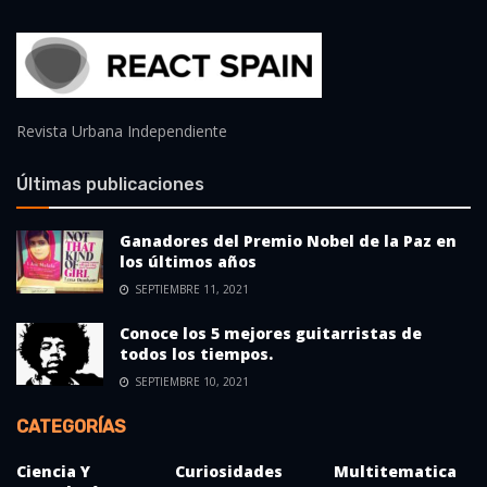
Revista Urbana Independiente
Últimas publicaciones
Ganadores del Premio Nobel de la Paz en
los últimos años
SEPTIEMBRE 11, 2021
Conoce los 5 mejores guitarristas de
todos los tiempos.
SEPTIEMBRE 10, 2021
CATEGORÍAS
Ciencia Y
Curiosidades
Multitematica