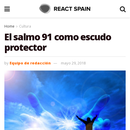
Home
Cultura
El salmo 91 como escudo
protector
by
Equipo de redacción
mayo 29, 2018