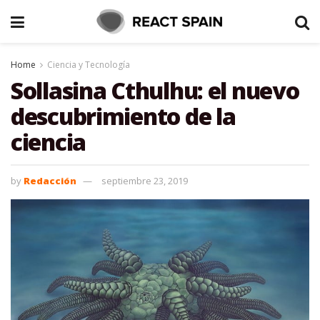
Home
Ciencia y Tecnología
Sollasina Cthulhu: el nuevo
descubrimiento de la
ciencia
by
Redacción
septiembre 23, 2019