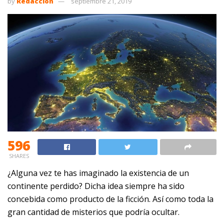
by
Redacción
septiembre 21, 2019
596
SHARES
¿Alguna vez te has imaginado la existencia de un
continente perdido? Dicha idea siempre ha sido
concebida como producto de la ficción. Así como toda la
gran cantidad de misterios que podría ocultar.