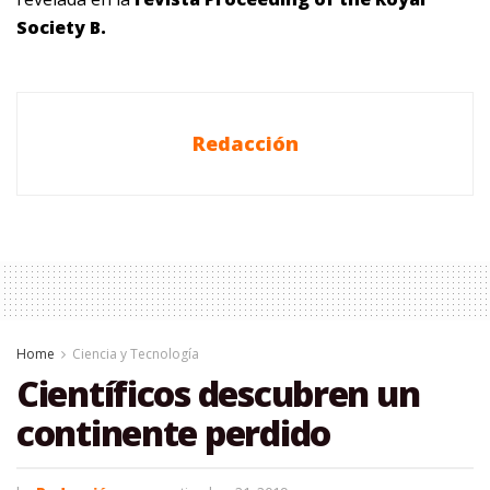
Society B.
Redacción
Home
Ciencia y Tecnología
Científicos descubren un
continente perdido